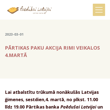
2023-03-01
PĀRTIKAS PAKU AKCIJA RIMI VEIKALOS
4.MARTĀ
Lai atbalstītu trūkumā nonākušās Latvijas
ģimenes, sestdien,4. martā, no plkst. 11.00
līdz 19.00 Pārtikas banka
Paēdušai Latvijai
un