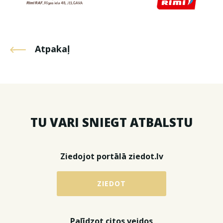
Atpakaļ
TU VARI SNIEGT ATBALSTU
Ziedojot portālā ziedot.lv
ZIEDOT
Palīdzot citos veidos