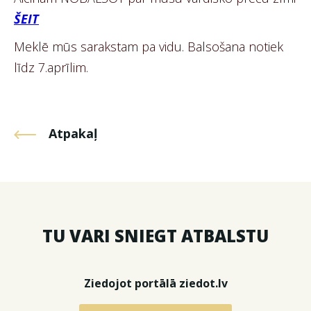
ŠEIT
Meklē mūs sarakstam pa vidu. Balsošana notiek
līdz 7.aprīlim.
Atpakaļ
TU VARI SNIEGT ATBALSTU
Ziedojot portālā ziedot.lv