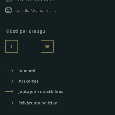
partika@samariesi.lv
Kļūsti par draugu
Jaunumi
Atskaites
Jautājumi un atbildes
Privātuma politika