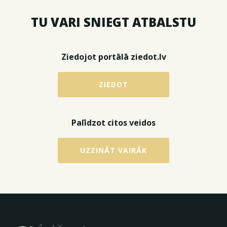
TU VARI SNIEGT ATBALSTU
Ziedojot portālā ziedot.lv
ZIEDOT
Palīdzot citos veidos
UZZINĀT VAIRĀK