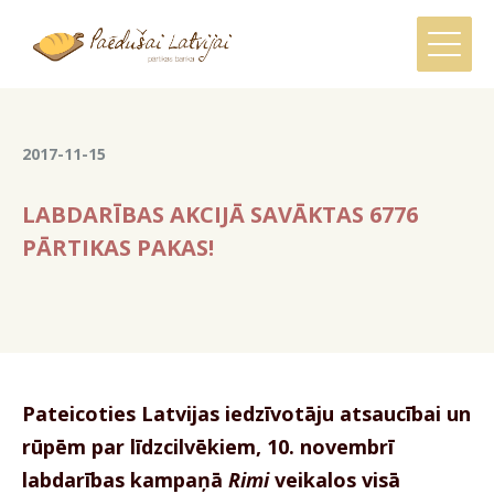
2017-11-15
LABDARĪBAS AKCIJĀ SAVĀKTAS 6776
PĀRTIKAS PAKAS!
Pateicoties Latvijas iedzīvotāju atsaucībai un
rūpēm par līdzcilvēkiem, 10. novembrī
labdarības kampaņā
Rimi
veikalos visā