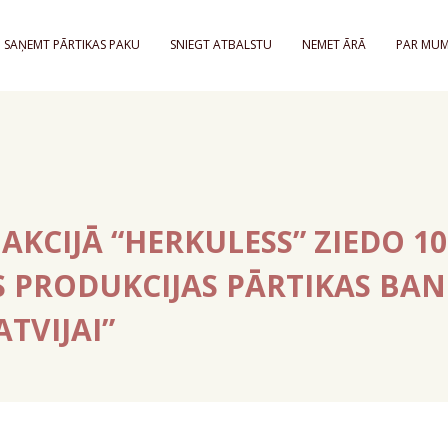
SAŅEMT PĀRTIKAS PAKU
SNIEGT ATBALSTU
NEMET ĀRĀ
PAR MU
AKCIJĀ “HERKULESS” ZIEDO 10
 PRODUKCIJAS PĀRTIKAS BAN
ATVIJAI”