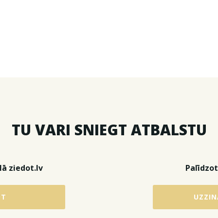
TU VARI SNIEGT ATBALSTU
ā ziedot.lv
Palīdzot
OT
UZZIN