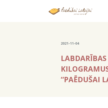
2021-11-04
LABDARĪBAS 
KILOGRAMUS
“PAĒDUŠAI L