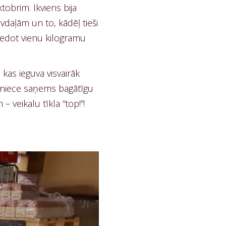
tobrim. Ikviens bija
āvdaļām un to, kādēļ tieši
ziedot vienu kilogramu
kas ieguva visvairāk
mniece saņems bagātīgu
 veikalu tīkla “top!”!