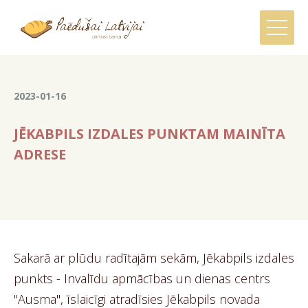
2023-01-16
JĒKABPILS IZDALES PUNKTAM MAINĪTA
ADRESE
Sakarā ar plūdu radītajām sekām, Jēkabpils izdales
punkts - Invalīdu apmācības un dienas centrs
"Ausma", īslaicīgi atradīsies Jēkabpils novada